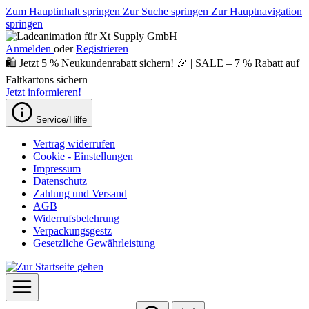
Zum Hauptinhalt springen
Zur Suche springen
Zur Hauptnavigation
springen
Anmelden
oder
Registrieren
🛍️ Jetzt 5 % Neukundenrabatt sichern! 🎉 | SALE – 7 % Rabatt auf
Faltkartons sichern
Jetzt informieren!
Service/Hilfe
Vertrag widerrufen
Cookie - Einstellungen
Impressum
Datenschutz
Zahlung und Versand
AGB
Widerrufsbelehrung
Verpackungsgestz
Gesetzliche Gewährleistung