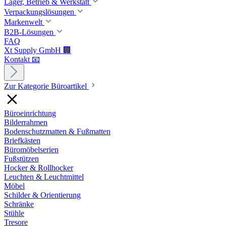
Lager, Betrieb & Werkstatt
Verpackungslösungen
Markenwelt
B2B-Lösungen
FAQ
Xt Supply GmbH 🏢
Kontakt 📧
Zur Kategorie Büroartikel
Büroeinrichtung
Bilderrahmen
Bodenschutzmatten & Fußmatten
Briefkästen
Büromöbelserien
Fußstützen
Hocker & Rollhocker
Leuchten & Leuchtmittel
Möbel
Schilder & Orientierung
Schränke
Stühle
Tresore